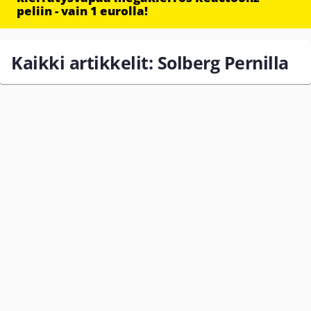
peliin - vain 1 eurolla!
Kaikki artikkelit: Solberg Pernilla