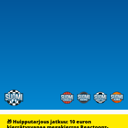
🎁 Huipputarjous jatkuu: 10 euron
kierrätysvapaa megakierros Reactoonz-