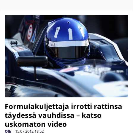
Formulakuljettaja irrotti rattinsa
täydessä vauhdissa – katso
uskomaton video
Olli
|
15.07.2012
18:52