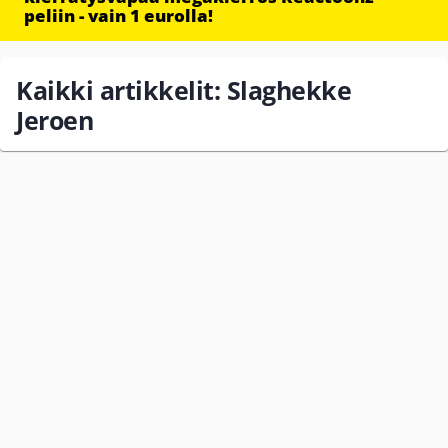
peliin - vain 1 eurolla!
Kaikki artikkelit: Slaghekke
Jeroen