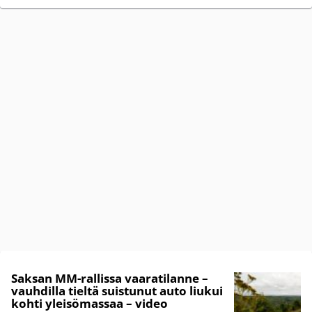
Saksan MM-rallissa vaaratilanne –
vauhdilla tieltä suistunut auto liukui
kohti yleisömassaa – video