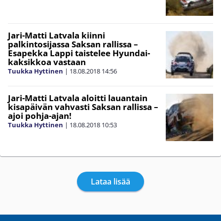
Jari-Matti Latvala kiinni
palkintosijassa Saksan rallissa –
Esapekka Lappi taistelee Hyundai-
kaksikkoa vastaan
Tuukka Hyttinen
|
18.08.2018
14:56
Jari-Matti Latvala aloitti lauantain
kisapäivän vahvasti Saksan rallissa –
ajoi pohja-ajan!
Tuukka Hyttinen
|
18.08.2018
10:53
Lataa lisää