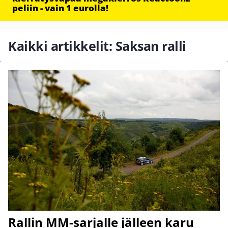
peliin - vain 1 eurolla!
Kaikki artikkelit: Saksan ralli
Rallin MM-sarjalle jälleen karu