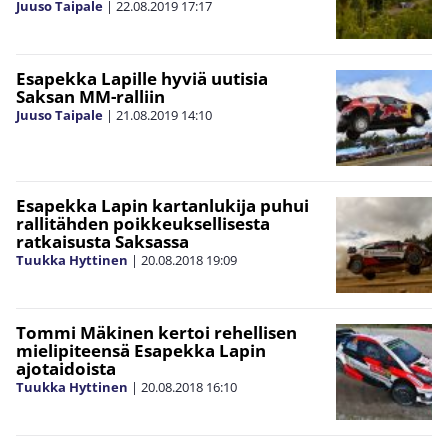
Juuso Taipale
|
22.08.2019
17:17
Esapekka Lapille hyviä uutisia
Saksan MM-ralliin
Juuso Taipale
|
21.08.2019
14:10
Esapekka Lapin kartanlukija puhui
rallitähden poikkeuksellisesta
ratkaisusta Saksassa
Tuukka Hyttinen
|
20.08.2018
19:09
Tommi Mäkinen kertoi rehellisen
mielipiteensä Esapekka Lapin
ajotaidoista
Tuukka Hyttinen
|
20.08.2018
16:10