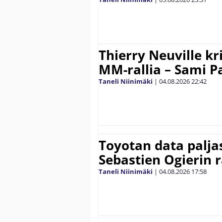
Thierry Neuville kr
MM-rallia – Sami Paj
Taneli Niinimäki
|
04.08.2026
22:42
Toyotan data paljas
Sebastien Ogierin 
Taneli Niinimäki
|
04.08.2026
17:58