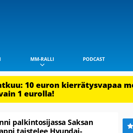
1
MM-RALLI
PODCAST
jatkuu: 10 euron kierrätysvapaa m
vain 1 eurolla!
inni palkintosijassa Saksan
Lappi taistelee Hyundai-