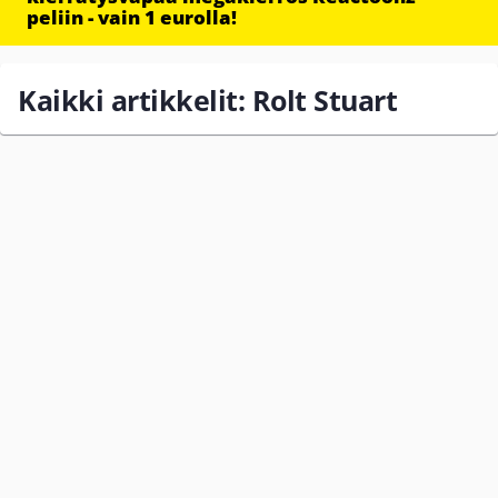
peliin - vain 1 eurolla!
Kaikki artikkelit: Rolt Stuart