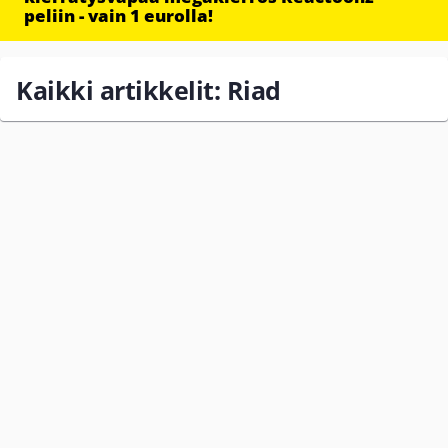
peliin - vain 1 eurolla!
Kaikki artikkelit: Riad