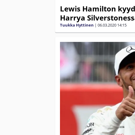
Lewis Hamilton kyydi
Harrya Silverstones
Tuukka Hyttinen
|
06.03.2020
14:15