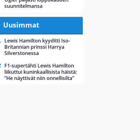
suunnitelmansa
Uusimmat
Lewis Hamilton kyyditti Iso-
Britannian prinssi Harrya
Silverstonessa
F1-supertähti Lewis Hamilton
liikuttui kuninkaallisista häistä:
”He näyttivät niin onnellisilta”