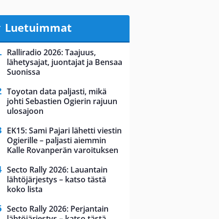
Luetuimmat
Ralliradio 2026: Taajuus,
lähetysajat, juontajat ja Bensaa
Suonissa
Toyotan data paljasti, mikä
johti Sebastien Ogierin rajuun
ulosajoon
EK15: Sami Pajari lähetti viestin
Ogierille – paljasti aiemmin
Kalle Rovanperän varoituksen
Secto Rally 2026: Lauantain
lähtöjärjestys – katso tästä
koko lista
Secto Rally 2026: Perjantain
lähtöjärjestys – katso tästä