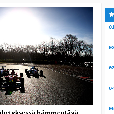
lähetyksessä hämmentävä