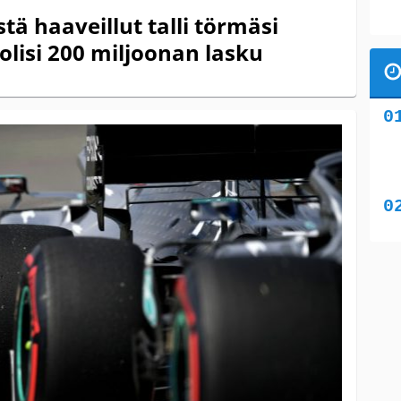
stä haaveillut talli törmäsi
lisi 200 miljoonan lasku