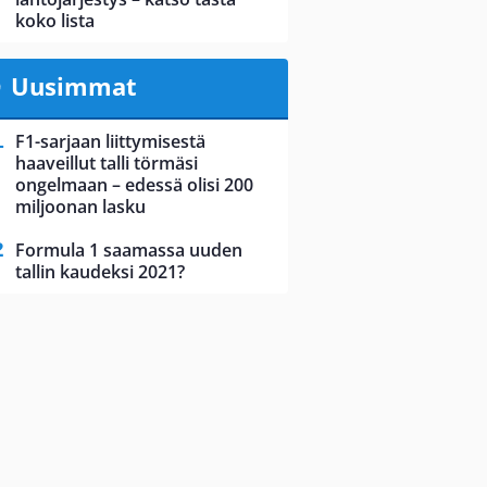
koko lista
Uusimmat
F1-sarjaan liittymisestä
haaveillut talli törmäsi
ongelmaan – edessä olisi 200
miljoonan lasku
Formula 1 saamassa uuden
tallin kaudeksi 2021?