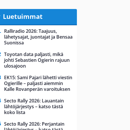
Luetuimmat
Ralliradio 2026: Taajuus,
lähetysajat, juontajat ja Bensaa
Suonissa
Toyotan data paljasti, mikä
johti Sebastien Ogierin rajuun
ulosajoon
EK15: Sami Pajari lähetti viestin
Ogierille – paljasti aiemmin
Kalle Rovanperän varoituksen
Secto Rally 2026: Lauantain
lähtöjärjestys – katso tästä
koko lista
Secto Rally 2026: Perjantain
lähtöjärjestys – katso tästä