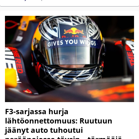
F3-sarjassa hurja
lähtöonnettomuus: Ruutuun
jäänyt auto tuhoutui