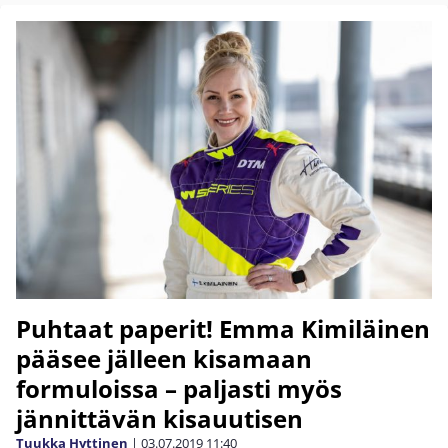
Puhtaat paperit! Emma Kimiläinen
pääsee jälleen kisamaan
formuloissa – paljasti myös
jännittävän kisauutisen
Tuukka Hyttinen
|
03.07.2019
11:40