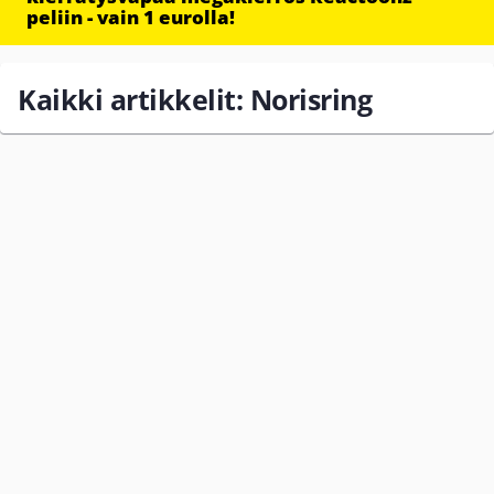
peliin - vain 1 eurolla!
Kaikki artikkelit: Norisring