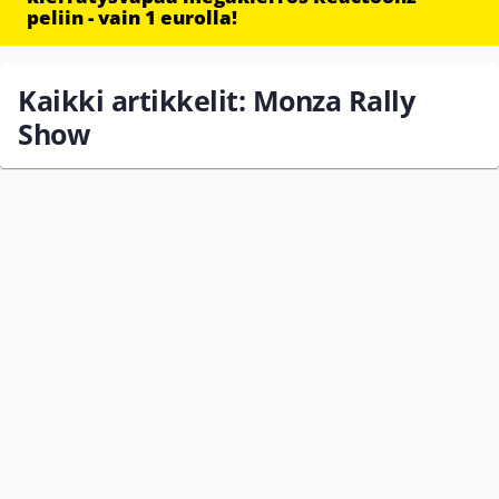
peliin - vain 1 eurolla!
Kaikki artikkelit: Monza Rally
Show