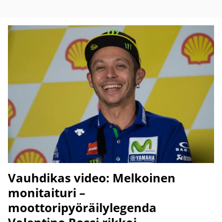
Vauhdikas video: Melkoinen
monitaituri –
moottoripyöräilylegenda