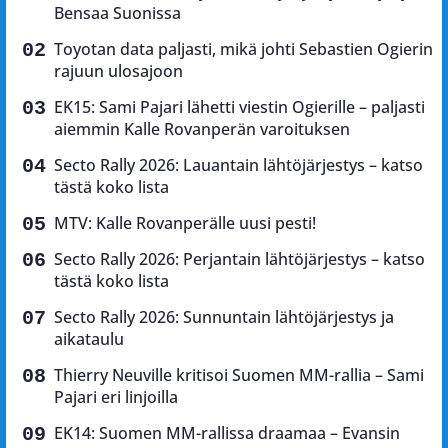
Bensaa Suonissa
Toyotan data paljasti, mikä johti Sebastien Ogierin
rajuun ulosajoon
EK15: Sami Pajari lähetti viestin Ogierille – paljasti
aiemmin Kalle Rovanperän varoituksen
Secto Rally 2026: Lauantain lähtöjärjestys – katso
tästä koko lista
MTV: Kalle Rovanperälle uusi pesti!
Secto Rally 2026: Perjantain lähtöjärjestys – katso
tästä koko lista
Secto Rally 2026: Sunnuntain lähtöjärjestys ja
aikataulu
Thierry Neuville kritisoi Suomen MM-rallia – Sami
Pajari eri linjoilla
EK14: Suomen MM-rallissa draamaa – Evansin