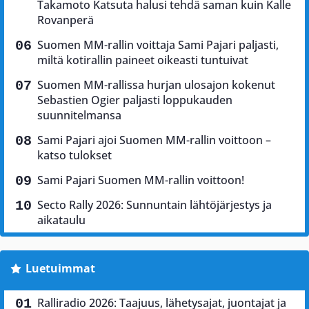
Takamoto Katsuta halusi tehdä saman kuin Kalle
Rovanperä
Suomen MM-rallin voittaja Sami Pajari paljasti,
miltä kotirallin paineet oikeasti tuntuivat
Suomen MM-rallissa hurjan ulosajon kokenut
Sebastien Ogier paljasti loppukauden
suunnitelmansa
Sami Pajari ajoi Suomen MM-rallin voittoon –
katso tulokset
Sami Pajari Suomen MM-rallin voittoon!
Secto Rally 2026: Sunnuntain lähtöjärjestys ja
aikataulu
Luetuimmat
Ralliradio 2026: Taajuus, lähetysajat, juontajat ja