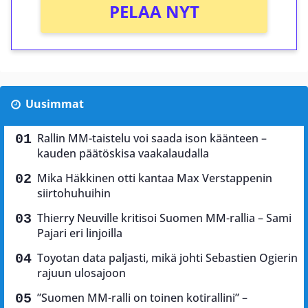
PELAA NYT
Uusimmat
Rallin MM-taistelu voi saada ison käänteen –
kauden päätöskisa vaakalaudalla
Mika Häkkinen otti kantaa Max Verstappenin
siirtohuhuihin
Thierry Neuville kritisoi Suomen MM-rallia – Sami
Pajari eri linjoilla
Toyotan data paljasti, mikä johti Sebastien Ogierin
rajuun ulosajoon
”Suomen MM-ralli on toinen kotirallini” –