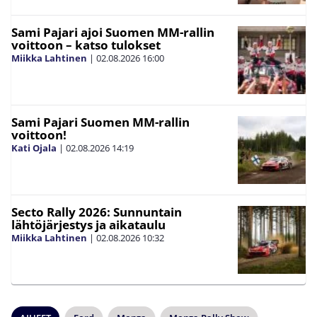
Sami Pajari ajoi Suomen MM-rallin
voittoon – katso tulokset
Miikka Lahtinen
|
02.08.2026
16:00
Sami Pajari Suomen MM-rallin
voittoon!
Kati Ojala
|
02.08.2026
14:19
Secto Rally 2026: Sunnuntain
lähtöjärjestys ja aikataulu
Miikka Lahtinen
|
02.08.2026
10:32