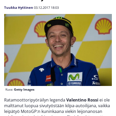
Tuukka Hyttinen
03.12.2017
18:03
Kuva:
Getty Images
Ratamoottoripyöräilyn legenda
Valentino Rossi
ei ole
malttanut luopua sivutyöstään kilpa-autoilijana, vaikka
leipätyö MotoGP:n kuninkaana viekin leijonanosan