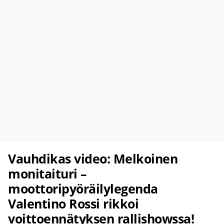
Vauhdikas video: Melkoinen
monitaituri –
moottoripyöräilylegenda
Valentino Rossi rikkoi
voittoennätyksen rallishowssa!