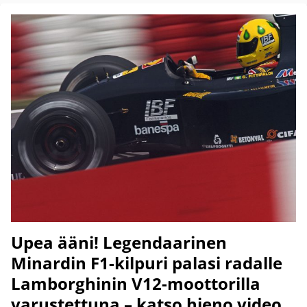
Upea ääni! Legendaarinen
Minardin F1-kilpuri palasi radalle
Lamborghinin V12-moottorilla
varustettuna – katso hieno video