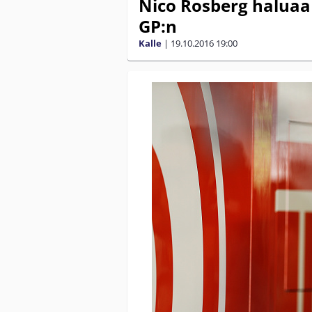
Nico Rosberg haluaa
GP:n
Kalle
|
19.10.2016
19:00