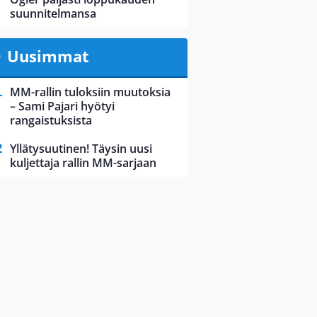
suunnitelmansa
Uusimmat
MM-rallin tuloksiin muutoksia
– Sami Pajari hyötyi
rangaistuksista
Yllätysuutinen! Täysin uusi
kuljettaja rallin MM-sarjaan