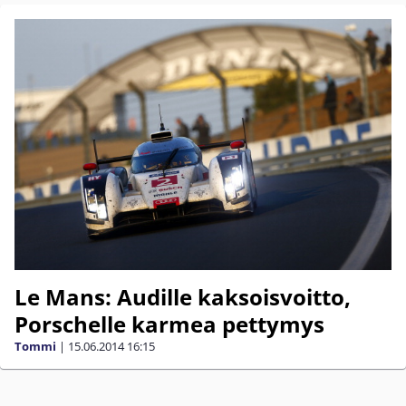
Le Mans: Audille kaksoisvoitto,
Porschelle karmea pettymys
Tommi
|
15.06.2014
16:15