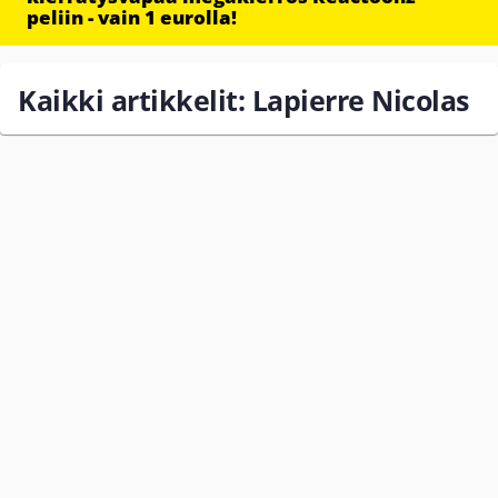
peliin - vain 1 eurolla!
Kaikki artikkelit: Lapierre Nicolas