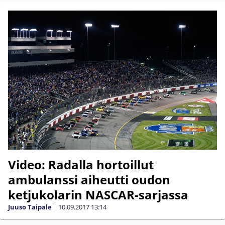
Video: Radalla hortoillut
ambulanssi aiheutti oudon
ketjukolarin NASCAR-sarjassa
Juuso Taipale
|
10.09.2017
13:14