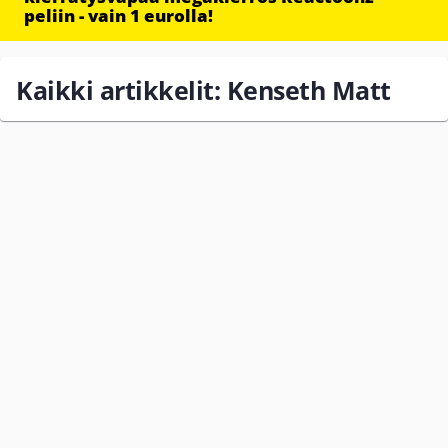
peliin - vain 1 eurolla!
Kaikki artikkelit: Kenseth Matt