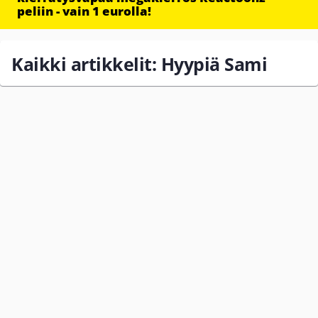
peliin - vain 1 eurolla!
Kaikki artikkelit: Hyypiä Sami