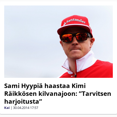
Sami Hyypiä haastaa Kimi
Räikkösen kilvanajoon: ”Tarvitsen
harjoitusta”
Kai
|
30.04.2014
17:57