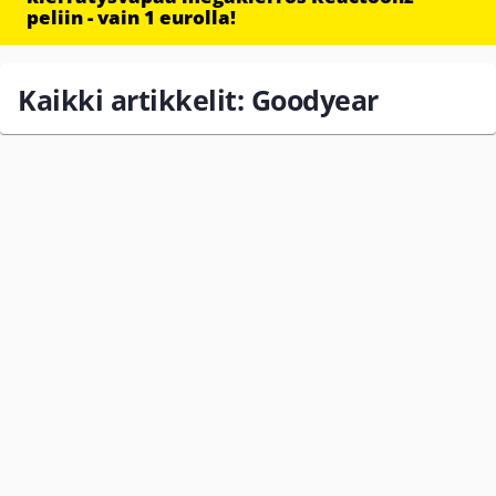
peliin - vain 1 eurolla!
Kaikki artikkelit: Goodyear