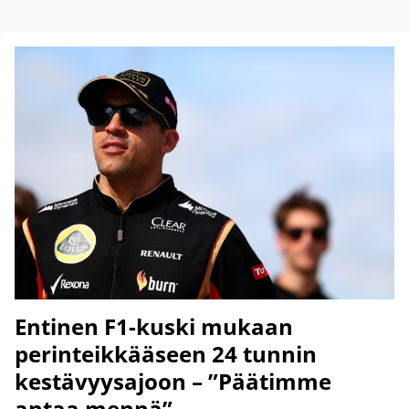
Entinen F1-kuski mukaan
perinteikkääseen 24 tunnin
kestävyysajoon – ”Päätimme
antaa mennä”