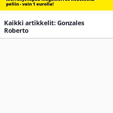
peliin - vain 1 eurolla!
Kaikki artikkelit: Gonzales
Roberto