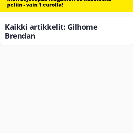
peliin - vain 1 eurolla!
Kaikki artikkelit: Gilhome
Brendan