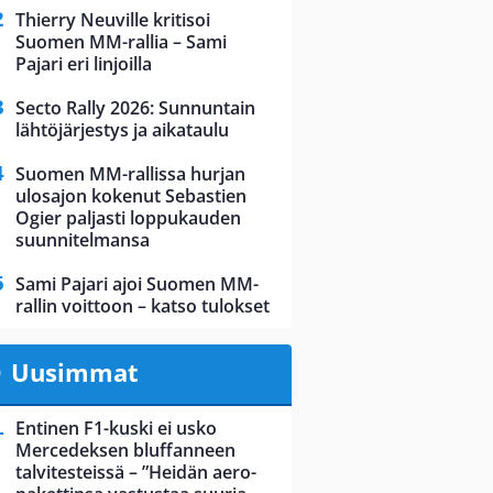
Thierry Neuville kritisoi
Suomen MM-rallia – Sami
Pajari eri linjoilla
Secto Rally 2026: Sunnuntain
lähtöjärjestys ja aikataulu
Suomen MM-rallissa hurjan
ulosajon kokenut Sebastien
Ogier paljasti loppukauden
suunnitelmansa
Sami Pajari ajoi Suomen MM-
rallin voittoon – katso tulokset
Uusimmat
Entinen F1-kuski ei usko
Mercedeksen bluffanneen
talvitesteissä – ”Heidän aero-