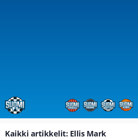
Kaikki artikkelit: Ellis Mark