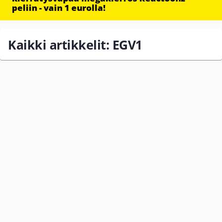
peliin - vain 1 eurolla!
Kaikki artikkelit: EGV1