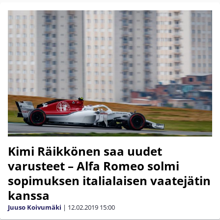
Kimi Räikkönen saa uudet
varusteet – Alfa Romeo solmi
sopimuksen italialaisen vaatejätin
kanssa
Juuso Koivumäki
|
12.02.2019
15:00