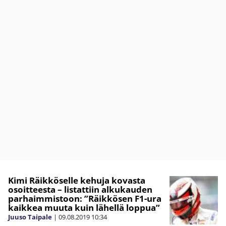
Kimi Räikköselle kehuja kovasta
osoitteesta – listattiin alkukauden
parhaimmistoon: ”Räikkösen F1-ura
kaikkea muuta kuin lähellä loppua”
Juuso Taipale
|
09.08.2019
10:34