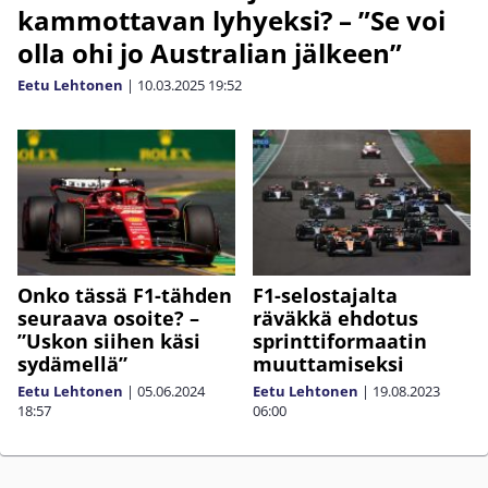
kammottavan lyhyeksi? – ”Se voi
olla ohi jo Australian jälkeen”
Eetu Lehtonen
|
10.03.2025
19:52
Onko tässä F1-tähden
F1-selostajalta
seuraava osoite? –
räväkkä ehdotus
”Uskon siihen käsi
sprinttiformaatin
sydämellä”
muuttamiseksi
Eetu Lehtonen
|
05.06.2024
Eetu Lehtonen
|
19.08.2023
18:57
06:00