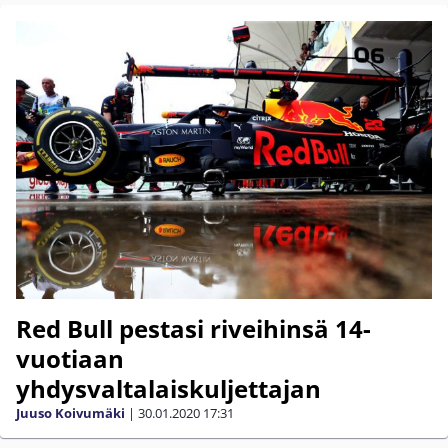
Red Bull pestasi riveihinsä 14-
vuotiaan
yhdysvaltalaiskuljettajan
Juuso Koivumäki
|
30.01.2020
17:31