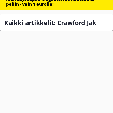
peliin - vain 1 eurolla!
Kaikki artikkelit: Crawford Jak