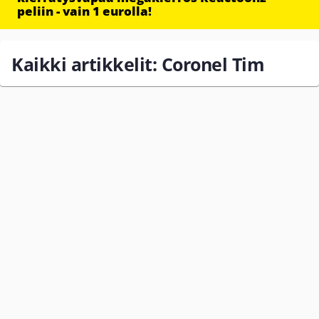
peliin - vain 1 eurolla!
Kaikki artikkelit: Coronel Tim