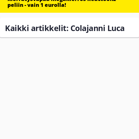
peliin - vain 1 eurolla!
Kaikki artikkelit: Colajanni Luca