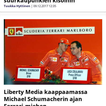
suurkaupunkien kisoihin
Tuukka Hyttinen
|
09.12.2017
12:35
Liberty Media kaappaamassa
Michael Schumacherin ajan
Ferrari-miehen