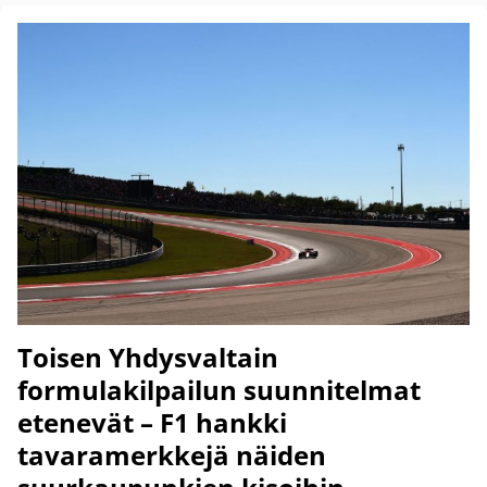
Toisen Yhdysvaltain
formulakilpailun suunnitelmat
etenevät – F1 hankki
tavaramerkkejä näiden