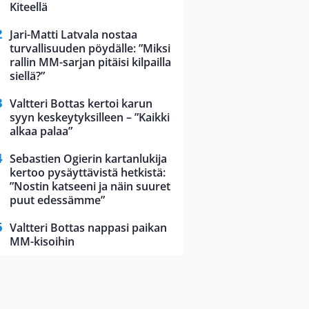
Kiteellä
Jari-Matti Latvala nostaa
turvallisuuden pöydälle: ”Miksi
rallin MM-sarjan pitäisi kilpailla
siellä?”
Valtteri Bottas kertoi karun
syyn keskeytyksilleen – ”Kaikki
alkaa palaa”
Sebastien Ogierin kartanlukija
kertoo pysäyttävistä hetkistä:
”Nostin katseeni ja näin suuret
puut edessämme”
Valtteri Bottas nappasi paikan
MM-kisoihin