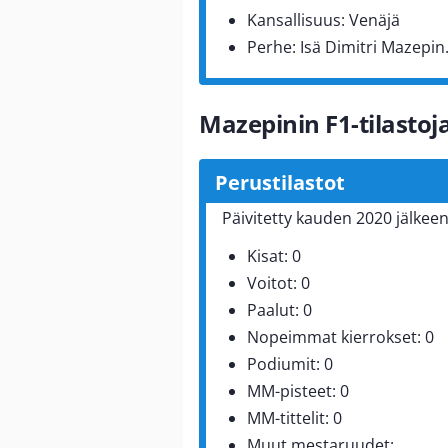
Kansallisuus: Venäjä
Perhe: Isä Dimitri Mazepin
Mazepinin F1-tilastoj
Perustilastot
Päivitetty kauden 2020 jälkee
Kisat: 0
Voitot: 0
Paalut: 0
Nopeimmat kierrokset: 0
Podiumit: 0
MM-pisteet: 0
MM-tittelit: 0
Muut mestaruudet: