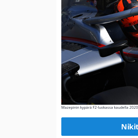
Mazepinin kypärä F2-luokassa kaudella 2020
Niki