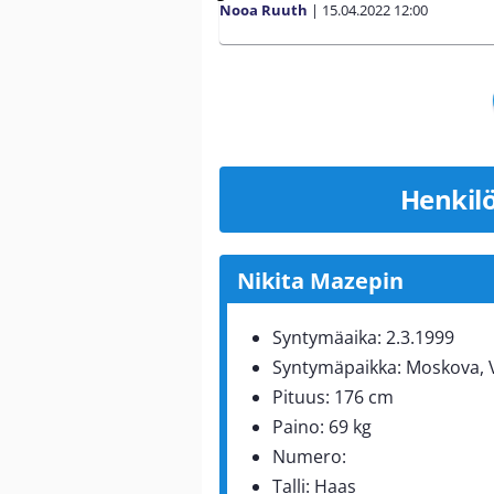
Nooa Ruuth
|
15.04.2022
12:00
Henkilö
Nikita Mazepin
Syntymäaika: 2.3.1999
Syntymäpaikka: Moskova, 
Pituus: 176 cm
Paino: 69 kg
Numero:
Talli: Haas