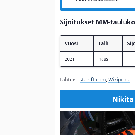
Sijoitukset MM-tauluko
Vuosi
Talli
Sij
2021
Haas
Lähteet:
statsf1.com
,
Wikipedia
Nikita