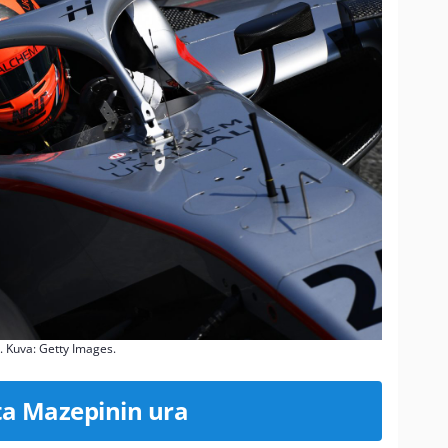
. Kuva: Getty Images.
ta Mazepinin ura