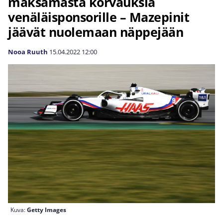
maksamasta korvauksia
venäläisponsorille – Mazepinit
jäävät nuolemaan näppejään
Nooa Ruuth
15.04.2022
12:00
Kuva:
Getty Images