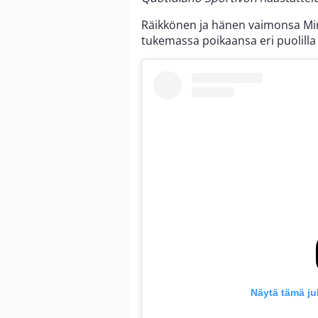
Räikkönen ja hänen vaimonsa Mintt
tukemassa poikaansa eri puolill
Näytä tämä ju