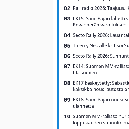
Ralliradio 2026: Taajuus, 
EK15: Sami Pajari lähetti v
Rovanperän varoituksen
Secto Rally 2026: Lauantai
Thierry Neuville kritisoi S
Secto Rally 2026: Sunnunta
EK14: Suomen MM-rallissa 
tilaisuuden
EK17 keskeytetty: Sebasti
kaksikko nousi autosta o
EK18: Sami Pajari nousi 
tilannetta
Suomen MM-rallissa hurja
loppukauden suunnitelm