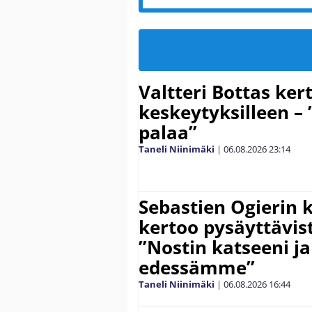
Valtteri Bottas ker
keskeytyksilleen – 
palaa”
Taneli Niinimäki
|
06.08.2026
23:14
Sebastien Ogierin 
kertoo pysäyttävist
”Nostin katseeni j
edessämme”
Taneli Niinimäki
|
06.08.2026
16:44