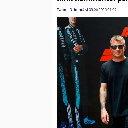
Taneli Niinimäki
09.06.2026
01:09