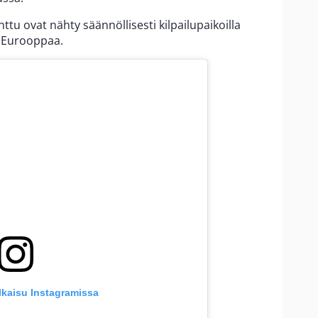
u ovat nähty säännöllisesti kilpailupaikoilla
a Eurooppaa.
lkaisu Instagramissa