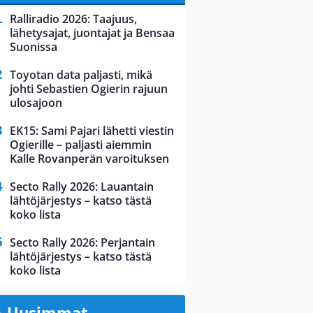
Ralliradio 2026: Taajuus,
lähetysajat, juontajat ja Bensaa
Suonissa
Toyotan data paljasti, mikä
johti Sebastien Ogierin rajuun
ulosajoon
EK15: Sami Pajari lähetti viestin
Ogierille – paljasti aiemmin
Kalle Rovanperän varoituksen
Secto Rally 2026: Lauantain
lähtöjärjestys – katso tästä
koko lista
Secto Rally 2026: Perjantain
lähtöjärjestys – katso tästä
koko lista
Uusimmat