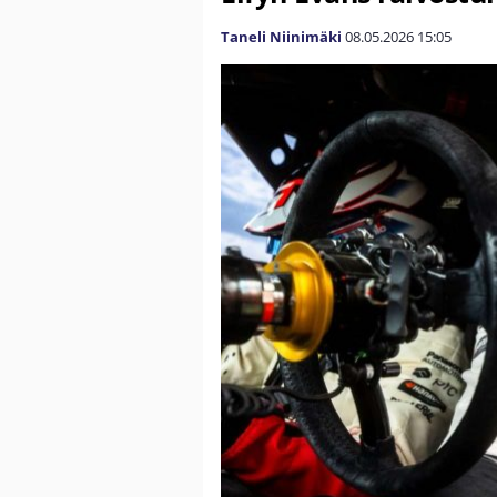
Taneli Niinimäki
08.05.2026
15:05