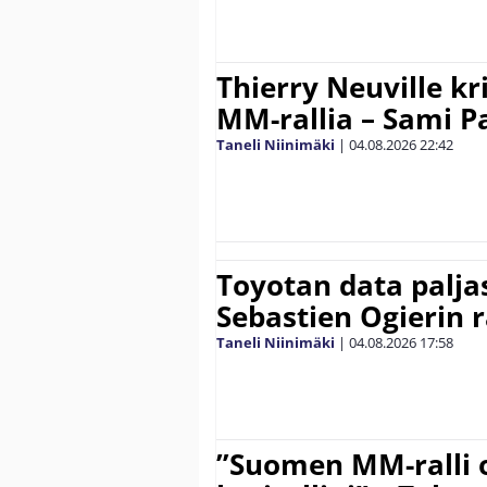
Thierry Neuville kr
MM-rallia – Sami Paj
Taneli Niinimäki
|
04.08.2026
22:42
Toyotan data paljas
Sebastien Ogierin 
Taneli Niinimäki
|
04.08.2026
17:58
”Suomen MM-ralli 