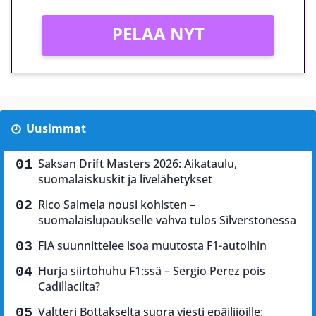
PELAA NYT
Uusimmat
Saksan Drift Masters 2026: Aikataulu,
suomalaiskuskit ja livelähetykset
Rico Salmela nousi kohisten –
suomalaislupaukselle vahva tulos Silverstonessa
FIA suunnittelee isoa muutosta F1-autoihin
Hurja siirtohuhu F1:ssä – Sergio Perez pois
Cadillacilta?
Valtteri Bottakselta suora viesti epäilijöille: