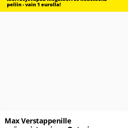
peliin - vain 1 eurolla!
Max Verstappenille