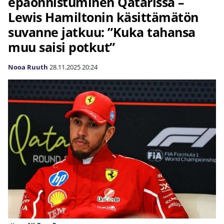
epäonnistuminen Qatarissa –
Lewis Hamiltonin käsittämätön
suvanne jatkuu: ”Kuka tahansa
muu saisi potkut”
Nooa Ruuth
28.11.2025
20:24