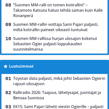
”Suomen MM-ralli on toinen kotirallini” –
Takamoto Katsuta halusi tehdä saman kuin Kalle
Rovanperä
Suomen MM-rallin voittaja Sami Pajari paljasti,
miltä kotirallin paineet oikeasti tuntuivat
Suomen MM-rallissa hurjan ulosajon kokenut
Sebastien Ogier paljasti loppukauden
suunnitelmansa
Luetuimmat
Toyotan data paljasti, mikä johti Sebastien Ogierin
rajuun ulosajoon
Ralliradio 2026: Taajuus, lähetysajat, juontajat ja
Bensaa Suonissa
EK15: Sami Pajari lähetti viestin Ogierille – paljasti