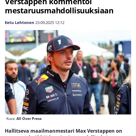
Verstappen kommentoi
mestaruusmahdollisuuksiaan
Eetu Lehtonen
23.09.2025
12:12
Kuva:
All Over Press
Hallitseva maailmanmestari Max Verstappen on