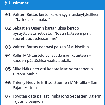
Uusimmat
Valtteri Bottas kertoi karun syyn keskeytyksilleen
– ”Kaikki alkaa palaa”
Sebastien Ogierin kartanlukija kertoo
pysäyttävistä hetkistä: ”Nostin katseeni ja näin
suuret puut edessämme”
Valtteri Bottas nappasi paikan MM-kisoihin
Rallin MM-taistelu voi saada ison käänteen –
kauden päätöskisa vaakalaudalla
Mika Häkkinen otti kantaa Max Verstappenin
siirtohuhuihin
Thierry Neuville kritisoi Suomen MM-rallia – Sami
Pajari eri linjoilla
Toyotan data paljasti, mikä johti Sebastien Ogierin
rajuun ulosajoon