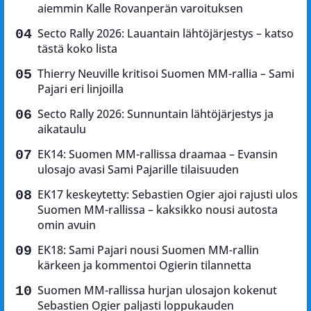
aiemmin Kalle Rovanperän varoituksen
Secto Rally 2026: Lauantain lähtöjärjestys – katso
tästä koko lista
Thierry Neuville kritisoi Suomen MM-rallia – Sami
Pajari eri linjoilla
Secto Rally 2026: Sunnuntain lähtöjärjestys ja
aikataulu
EK14: Suomen MM-rallissa draamaa – Evansin
ulosajo avasi Sami Pajarille tilaisuuden
EK17 keskeytetty: Sebastien Ogier ajoi rajusti ulos
Suomen MM-rallissa – kaksikko nousi autosta
omin avuin
EK18: Sami Pajari nousi Suomen MM-rallin
kärkeen ja kommentoi Ogierin tilannetta
Suomen MM-rallissa hurjan ulosajon kokenut
Sebastien Ogier paljasti loppukauden