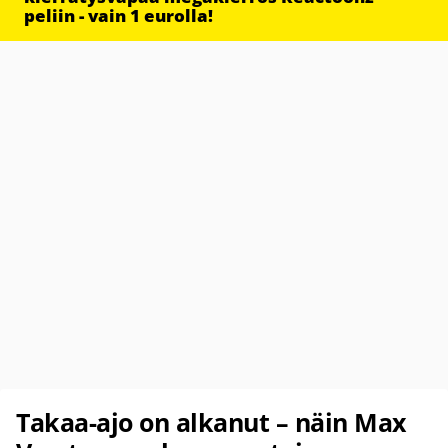
peliin - vain 1 eurolla!
Takaa-ajo on alkanut – näin Max