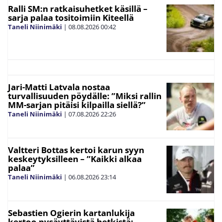
Ralli SM:n ratkaisuhetket käsillä –
sarja palaa tositoimiin Kiteellä
Taneli Niinimäki
|
08.08.2026
00:42
Jari-Matti Latvala nostaa
turvallisuuden pöydälle: ”Miksi rallin
MM-sarjan pitäisi kilpailla siellä?”
Taneli Niinimäki
|
07.08.2026
22:26
Valtteri Bottas kertoi karun syyn
keskeytyksilleen – ”Kaikki alkaa
palaa”
Taneli Niinimäki
|
06.08.2026
23:14
Sebastien Ogierin kartanlukija
kertoo pysäyttävistä hetkistä: