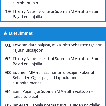
siirtohuhuihin
Thierry Neuville kritisoi Suomen MM-rallia – Sami
Pajari eri linjoilla
Luetuimmat
Toyotan data paljasti, mikä johti Sebastien Ogierin
rajuun ulosajoon
Thierry Neuville kritisoi Suomen MM-rallia – Sami
Pajari eri linjoilla
Suomen MM-rallissa hurjan ulosajon kokenut
Sebastien Ogier paljasti loppukauden
suunnitelmansa
Sami Pajari ajoi Suomen MM-rallin voittoon –
katso tulokset
Jari-Matti Latvala nostaa turvallisuuden pöydälle: