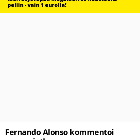
peliin - vain 1 eurolla!
Fernando Alonso kommentoi