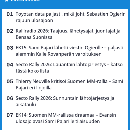
Toyotan data paljasti, mikä johti Sebastien Ogierin
rajuun ulosajoon
Ralliradio 2026: Taajuus, lähetysajat, juontajat ja
Bensaa Suonissa
EK15: Sami Pajari lähetti viestin Ogierille – paljasti
aiemmin Kalle Rovanperän varoituksen
Secto Rally 2026: Lauantain lähtöjärjestys – katso
tästä koko lista
Thierry Neuville kritisoi Suomen MM-rallia – Sami
Pajari eri linjoilla
Secto Rally 2026: Sunnuntain lähtöjärjestys ja
aikataulu
EK14: Suomen MM-rallissa draamaa – Evansin
ulosajo avasi Sami Pajarille tilaisuuden