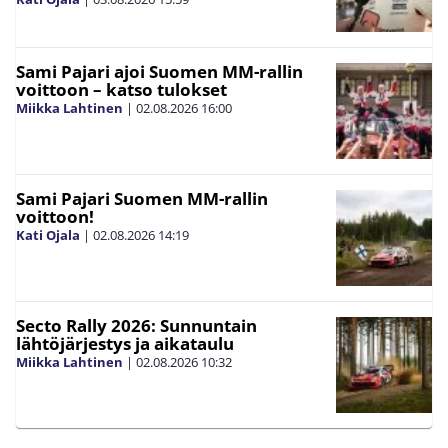
Sami Pajari ajoi Suomen MM-rallin
voittoon – katso tulokset
Miikka Lahtinen
|
02.08.2026
16:00
Sami Pajari Suomen MM-rallin
voittoon!
Kati Ojala
|
02.08.2026
14:19
Secto Rally 2026: Sunnuntain
lähtöjärjestys ja aikataulu
Miikka Lahtinen
|
02.08.2026
10:32