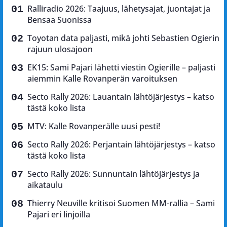
Ralliradio 2026: Taajuus, lähetysajat, juontajat ja
Bensaa Suonissa
Toyotan data paljasti, mikä johti Sebastien Ogierin
rajuun ulosajoon
EK15: Sami Pajari lähetti viestin Ogierille – paljasti
aiemmin Kalle Rovanperän varoituksen
Secto Rally 2026: Lauantain lähtöjärjestys – katso
tästä koko lista
MTV: Kalle Rovanperälle uusi pesti!
Secto Rally 2026: Perjantain lähtöjärjestys – katso
tästä koko lista
Secto Rally 2026: Sunnuntain lähtöjärjestys ja
aikataulu
Thierry Neuville kritisoi Suomen MM-rallia – Sami
Pajari eri linjoilla