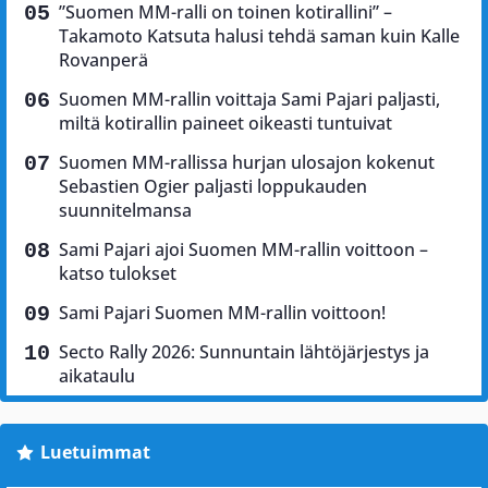
”Suomen MM-ralli on toinen kotirallini” –
Takamoto Katsuta halusi tehdä saman kuin Kalle
Rovanperä
Suomen MM-rallin voittaja Sami Pajari paljasti,
miltä kotirallin paineet oikeasti tuntuivat
Suomen MM-rallissa hurjan ulosajon kokenut
Sebastien Ogier paljasti loppukauden
suunnitelmansa
Sami Pajari ajoi Suomen MM-rallin voittoon –
katso tulokset
Sami Pajari Suomen MM-rallin voittoon!
Secto Rally 2026: Sunnuntain lähtöjärjestys ja
aikataulu
Luetuimmat