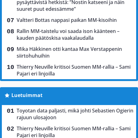
pysäyttävistä hetkistä: ”Nostin katseeni ja näin
suuret puut edessämme”
Valtteri Bottas nappasi paikan MM-kisoihin
Rallin MM-taistelu voi saada ison käänteen –
kauden päätöskisa vaakalaudalla
Mika Häkkinen otti kantaa Max Verstappenin
siirtohuhuihin
Thierry Neuville kritisoi Suomen MM-rallia – Sami
Pajari eri linjoilla
Luetuimmat
Toyotan data paljasti, mikä johti Sebastien Ogierin
rajuun ulosajoon
Thierry Neuville kritisoi Suomen MM-rallia – Sami
Pajari eri linjoilla