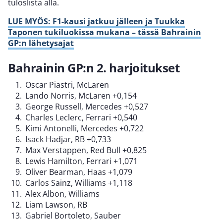
tuloslista alla.
LUE MYÖS: F1-kausi jatkuu jälleen ja Tuukka
Taponen tukiluokissa mukana – tässä Bahrainin
GP:n lähetysajat
Bahrainin GP:n 2. harjoitukset
Oscar Piastri, McLaren
Lando Norris, McLaren +0,154
George Russell, Mercedes +0,527
Charles Leclerc, Ferrari +0,540
Kimi Antonelli, Mercedes +0,722
Isack Hadjar, RB +0,733
Max Verstappen, Red Bull +0,825
Lewis Hamilton, Ferrari +1,071
Oliver Bearman, Haas +1,079
Carlos Sainz, Williams +1,118
Alex Albon, Williams
Liam Lawson, RB
Gabriel Bortoleto, Sauber