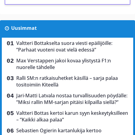
Uusimmat
Valtteri Bottakselta suora viesti epäilijöille:
”Parhaat vuoteni ovat vielä edessä”
Max Verstappen jakoi kovaa ylistystä F1:n
nuorelle tähdelle
Ralli SM:n ratkaisuhetket käsillä – sarja palaa
tositoimiin Kiteellä
Jari-Matti Latvala nostaa turvallisuuden pöydälle:
”Miksi rallin MM-sarjan pitäisi kilpailla siellä?”
Valtteri Bottas kertoi karun syyn keskeytyksilleen
– ”Kaikki alkaa palaa”
Sebastien Ogierin kartanlukija kertoo