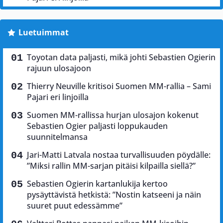
Luetuimmat
Toyotan data paljasti, mikä johti Sebastien Ogierin
rajuun ulosajoon
Thierry Neuville kritisoi Suomen MM-rallia – Sami
Pajari eri linjoilla
Suomen MM-rallissa hurjan ulosajon kokenut
Sebastien Ogier paljasti loppukauden
suunnitelmansa
Jari-Matti Latvala nostaa turvallisuuden pöydälle:
”Miksi rallin MM-sarjan pitäisi kilpailla siellä?”
Sebastien Ogierin kartanlukija kertoo
pysäyttävistä hetkistä: ”Nostin katseeni ja näin
suuret puut edessämme”