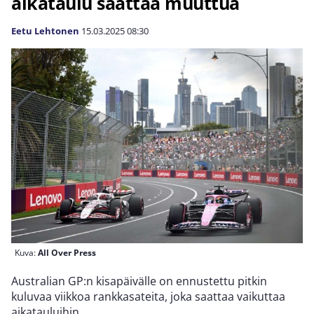
aikataulu saattaa muuttua
Eetu Lehtonen
15.03.2025
08:30
Kuva:
All Over Press
Australian GP:n kisapäivälle on ennustettu pitkin
kuluvaa viikkoa rankkasateita, joka saattaa vaikuttaa
aikatauluihin.