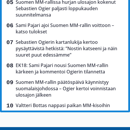
Suomen MM-rallissa hurjan ulosajon kokenut
Sebastien Ogier paljasti loppukauden
suunnitelmansa
Sami Pajari ajoi Suomen MM-rallin voittoon –
katso tulokset
Sebastien Ogierin kartanlukija kertoo
pysäyttävistä hetkistä: ”Nostin katseeni ja näin
suuret puut edessämme”
EK18: Sami Pajari nousi Suomen MM-rallin
kärkeen ja kommentoi Ogierin tilannetta
Suomen MM-rallin päätöspäivä käynnistyy
suomalaisjohdossa – Ogier kertoi voinnistaan
ulosajon jälkeen
Valtteri Bottas nappasi paikan MM-kisoihin