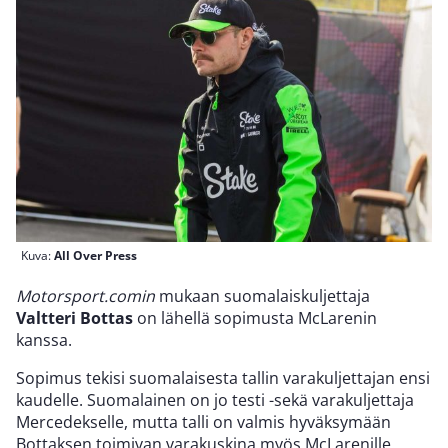
Kuva:
All Over Press
Motorsport.comin
mukaan suomalaiskuljettaja
Valtteri Bottas
on lähellä sopimusta McLarenin
kanssa.
Sopimus tekisi suomalaisesta tallin varakuljettajan ensi
kaudelle. Suomalainen on jo testi -sekä varakuljettaja
Mercedekselle, mutta talli on valmis hyväksymään
Bottaksen toimivan varakuskina myös McLarenille.