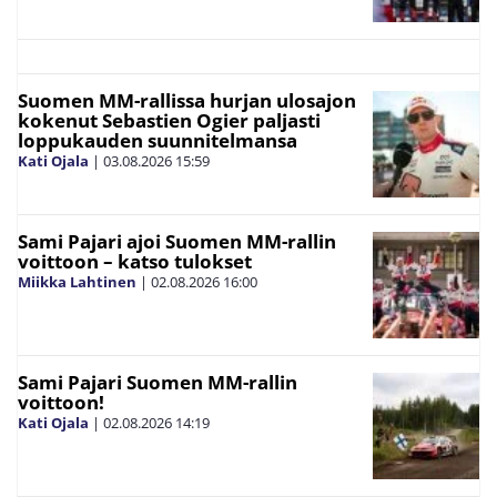
Suomen MM-rallissa hurjan ulosajon
kokenut Sebastien Ogier paljasti
loppukauden suunnitelmansa
Kati Ojala
|
03.08.2026
15:59
Sami Pajari ajoi Suomen MM-rallin
voittoon – katso tulokset
Miikka Lahtinen
|
02.08.2026
16:00
Sami Pajari Suomen MM-rallin
voittoon!
Kati Ojala
|
02.08.2026
14:19