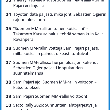
Pajari eri linjoilla
Toyotan data paljasti, mikä johti Sebastien Ogierin
rajuun ulosajoon
”Suomen MM-ralli on toinen kotirallini” –
Takamoto Katsuta halusi tehdä saman kuin Kalle
Rovanperä
Suomen MM-rallin voittaja Sami Pajari paljasti,
miltä kotirallin paineet oikeasti tuntuivat
Suomen MM-rallissa hurjan ulosajon kokenut
Sebastien Ogier paljasti loppukauden
suunnitelmansa
Sami Pajari ajoi Suomen MM-rallin voittoon –
katso tulokset
Sami Pajari Suomen MM-rallin voittoon!
Secto Rally 2026: Sunnuntain lähtöjärjestys ja