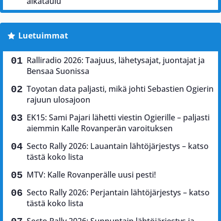
aikataulu
Luetuimmat
Ralliradio 2026: Taajuus, lähetysajat, juontajat ja
Bensaa Suonissa
Toyotan data paljasti, mikä johti Sebastien Ogierin
rajuun ulosajoon
EK15: Sami Pajari lähetti viestin Ogierille – paljasti
aiemmin Kalle Rovanperän varoituksen
Secto Rally 2026: Lauantain lähtöjärjestys – katso
tästä koko lista
MTV: Kalle Rovanperälle uusi pesti!
Secto Rally 2026: Perjantain lähtöjärjestys – katso
tästä koko lista
Secto Rally 2026: Sunnuntain lähtöjärjestys ja