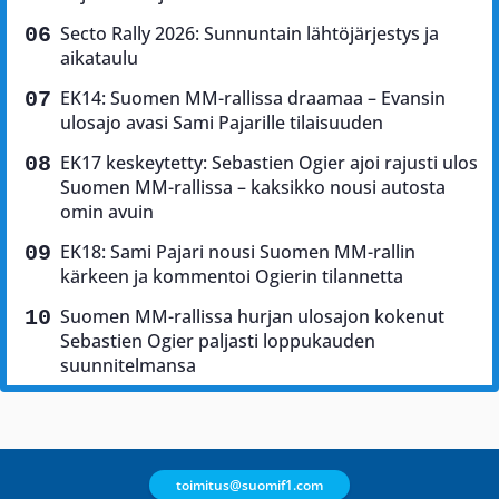
Secto Rally 2026: Sunnuntain lähtöjärjestys ja
aikataulu
EK14: Suomen MM-rallissa draamaa – Evansin
ulosajo avasi Sami Pajarille tilaisuuden
EK17 keskeytetty: Sebastien Ogier ajoi rajusti ulos
Suomen MM-rallissa – kaksikko nousi autosta
omin avuin
EK18: Sami Pajari nousi Suomen MM-rallin
kärkeen ja kommentoi Ogierin tilannetta
Suomen MM-rallissa hurjan ulosajon kokenut
Sebastien Ogier paljasti loppukauden
suunnitelmansa
toimitus@suomif1.com