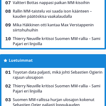
Valtteri Bottas nappasi paikan MM-kisoihin
Rallin MM-taistelu voi saada ison käänteen –
kauden päätöskisa vaakalaudalla
Mika Häkkinen otti kantaa Max Verstappenin
siirtohuhuihin
Thierry Neuville kritisoi Suomen MM-rallia – Sami
Pajari eri linjoilla
Luetuimmat
Toyotan data paljasti, mikä johti Sebastien Ogierin
rajuun ulosajoon
Thierry Neuville kritisoi Suomen MM-rallia – Sami
Pajari eri linjoilla
Suomen MM-rallissa hurjan ulosajon kokenut
Sebastien Ogier paljasti loppukauden