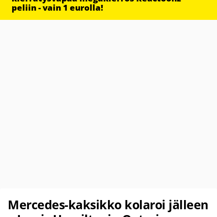
peliin - vain 1 eurolla!
Mercedes-kaksikko kolaroi jälleen