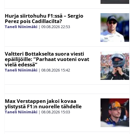
Hurja siirtohuhu F1:ssä – Sergio
Perez pois Cadillacilta?
Taneli Niinimäki
|
09.08.2026
22:53
Valtteri Bottakselta suora viesti
epäilijöille: ”Parhaat vuoteni ovat
vielä edessä”
Taneli Niinimäki
|
08.08.2026
15:42
Max Verstappen jakoi kovaa
ylistystä F1:n nuorelle tähdelle
Taneli Niinimäki
|
08.08.2026
15:03