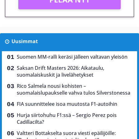
Uusimmat
Suomen MM-ralli keräsi jälleen valtavan yleisön
Saksan Drift Masters 2026: Aikataulu,
suomalaiskuskit ja livelähetykset
Rico Salmela nousi kohisten –
suomalaislupaukselle vahva tulos Silverstonessa
FIA suunnittelee isoa muutosta F1-autoihin
Hurja siirtohuhu F1:ssä – Sergio Perez pois
Cadillacilta?
Valtteri Bottakselta suora viesti epäilijöille: