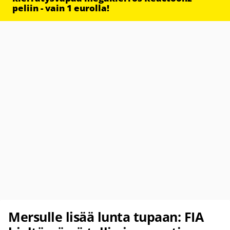
peliin - vain 1 eurolla!
Mersulle lisää lunta tupaan: FIA