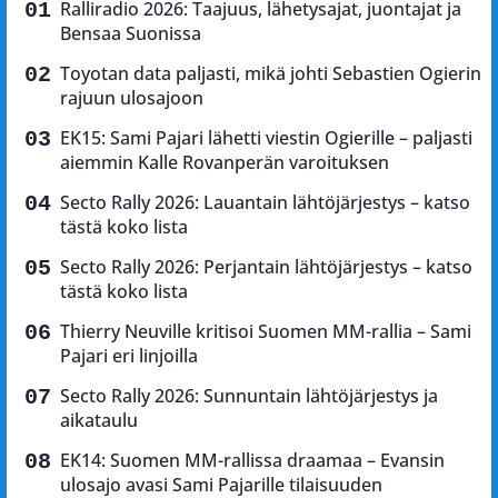
Ralliradio 2026: Taajuus, lähetysajat, juontajat ja
Bensaa Suonissa
Toyotan data paljasti, mikä johti Sebastien Ogierin
rajuun ulosajoon
EK15: Sami Pajari lähetti viestin Ogierille – paljasti
aiemmin Kalle Rovanperän varoituksen
Secto Rally 2026: Lauantain lähtöjärjestys – katso
tästä koko lista
Secto Rally 2026: Perjantain lähtöjärjestys – katso
tästä koko lista
Thierry Neuville kritisoi Suomen MM-rallia – Sami
Pajari eri linjoilla
Secto Rally 2026: Sunnuntain lähtöjärjestys ja
aikataulu
EK14: Suomen MM-rallissa draamaa – Evansin
ulosajo avasi Sami Pajarille tilaisuuden