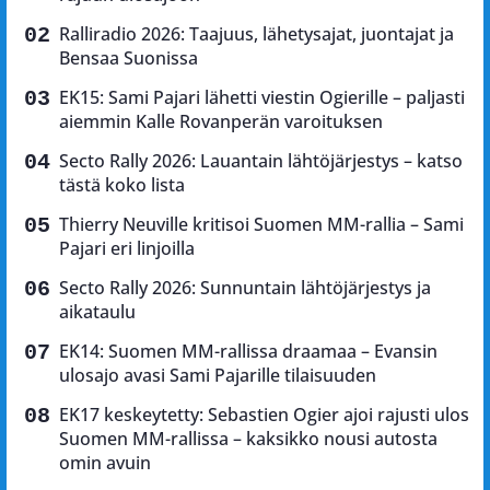
Ralliradio 2026: Taajuus, lähetysajat, juontajat ja
Bensaa Suonissa
EK15: Sami Pajari lähetti viestin Ogierille – paljasti
aiemmin Kalle Rovanperän varoituksen
Secto Rally 2026: Lauantain lähtöjärjestys – katso
tästä koko lista
Thierry Neuville kritisoi Suomen MM-rallia – Sami
Pajari eri linjoilla
Secto Rally 2026: Sunnuntain lähtöjärjestys ja
aikataulu
EK14: Suomen MM-rallissa draamaa – Evansin
ulosajo avasi Sami Pajarille tilaisuuden
EK17 keskeytetty: Sebastien Ogier ajoi rajusti ulos
Suomen MM-rallissa – kaksikko nousi autosta
omin avuin