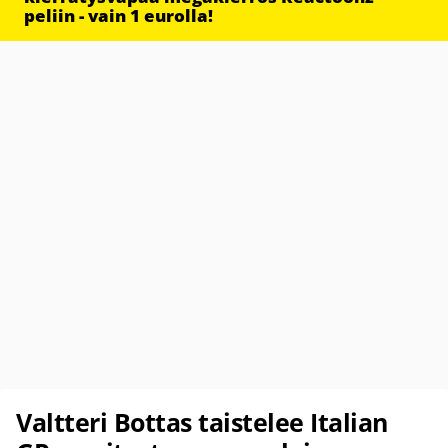
peliin - vain 1 eurolla!
Valtteri Bottas taistelee Italian