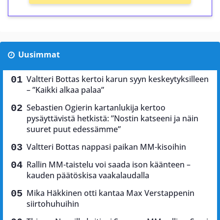
Uusimmat
Valtteri Bottas kertoi karun syyn keskeytyksilleen
– ”Kaikki alkaa palaa”
Sebastien Ogierin kartanlukija kertoo
pysäyttävistä hetkistä: ”Nostin katseeni ja näin
suuret puut edessämme”
Valtteri Bottas nappasi paikan MM-kisoihin
Rallin MM-taistelu voi saada ison käänteen –
kauden päätöskisa vaakalaudalla
Mika Häkkinen otti kantaa Max Verstappenin
siirtohuhuihin