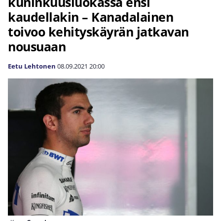
kuninkuusluokassa ensi
kaudellakin – Kanadalainen
toivoo kehityskäyrän jatkavan
nousuaan
Eetu Lehtonen
08.09.2021
20:00