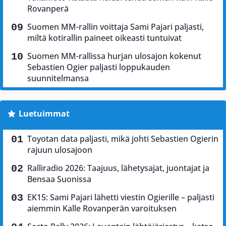
Rovanperä
Suomen MM-rallin voittaja Sami Pajari paljasti,
miltä kotirallin paineet oikeasti tuntuivat
Suomen MM-rallissa hurjan ulosajon kokenut
Sebastien Ogier paljasti loppukauden
suunnitelmansa
Luetuimmat
Toyotan data paljasti, mikä johti Sebastien Ogierin
rajuun ulosajoon
Ralliradio 2026: Taajuus, lähetysajat, juontajat ja
Bensaa Suonissa
EK15: Sami Pajari lähetti viestin Ogierille – paljasti
aiemmin Kalle Rovanperän varoituksen