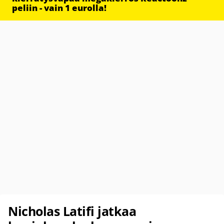
peliin - vain 1 eurolla!
Nicholas Latifi jatkaa