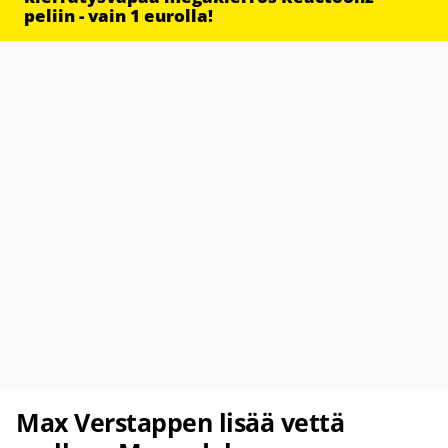
peliin - vain 1 eurolla!
Max Verstappen lisää vettä