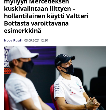
myllyyn Mercedeksen
kuskivalintaan liittyen –
hollantilainen käytti Valtteri
Bottasta varoittavana
esimerkkinä
Nooa Ruuth
03.09.2021
12:20