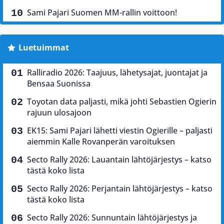
Sami Pajari Suomen MM-rallin voittoon!
Luetuimmat
Ralliradio 2026: Taajuus, lähetysajat, juontajat ja
Bensaa Suonissa
Toyotan data paljasti, mikä johti Sebastien Ogierin
rajuun ulosajoon
EK15: Sami Pajari lähetti viestin Ogierille – paljasti
aiemmin Kalle Rovanperän varoituksen
Secto Rally 2026: Lauantain lähtöjärjestys – katso
tästä koko lista
Secto Rally 2026: Perjantain lähtöjärjestys – katso
tästä koko lista
Secto Rally 2026: Sunnuntain lähtöjärjestys ja