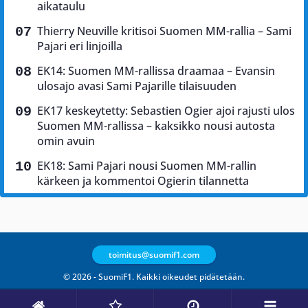
aikataulu
Thierry Neuville kritisoi Suomen MM-rallia – Sami
Pajari eri linjoilla
EK14: Suomen MM-rallissa draamaa – Evansin
ulosajo avasi Sami Pajarille tilaisuuden
EK17 keskeytetty: Sebastien Ogier ajoi rajusti ulos
Suomen MM-rallissa – kaksikko nousi autosta
omin avuin
EK18: Sami Pajari nousi Suomen MM-rallin
kärkeen ja kommentoi Ogierin tilannetta
toimitus@suomif1.com
© 2026 - SuomiF1. Kaikki oikeudet pidätetään.