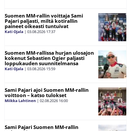
Suomen MM-rallin voittaja Sami
Pajari paljasti, miltä kotirallin
paineet oikeasti tuntuivat
Kati Ojala
|
03.08.2026
17:37
Suomen MM-rallissa hurjan ulosajon
kokenut Sebastien Ogier paljasti
loppukauden suunnitelmansa
Kati Ojala
|
03.08.2026
15:59
Sami Pajari ajoi Suomen MM-rallin
voittoon – katso tulokset
Miikka Lahtinen
|
02.08.2026
16:00
Sami Pajari Suomen MM-rallin