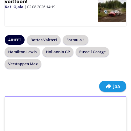
voittoon!
Kati Ojala
|
02.08.2026
14:19
AIHEET
Bottas Valtteri
Formula 1
Hamilton Lewis
Hollannin GP
Russell George
Verstappen Max
Jaa
1€ = 10€ arvosta
ilmaiskierroksia ilman
kierrätystä!