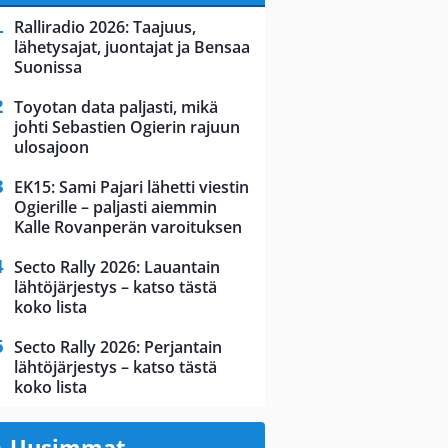
Ralliradio 2026: Taajuus,
lähetysajat, juontajat ja Bensaa
Suonissa
Toyotan data paljasti, mikä
johti Sebastien Ogierin rajuun
ulosajoon
EK15: Sami Pajari lähetti viestin
Ogierille – paljasti aiemmin
Kalle Rovanperän varoituksen
Secto Rally 2026: Lauantain
lähtöjärjestys – katso tästä
koko lista
Secto Rally 2026: Perjantain
lähtöjärjestys – katso tästä
koko lista
Uusimmat